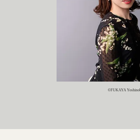
©FUKAYA Yoshinob