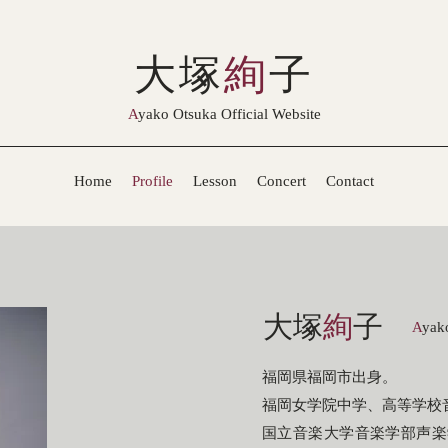
大塚
絢
子
A
yako Otsuka Official Website
Home
Profile
Lesson
Concert
Contact
大塚
絢
子
A
yak
福岡県福岡市出身。
福岡女学院中学、高等学校
国立音楽大学音楽学部声楽学