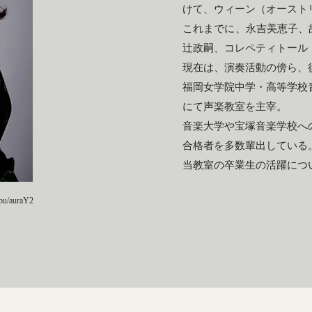
けて、ウィーン（オースト
これまでに、永吉美恵子、故・
辻政嗣、コレペティトール
現在は、演奏活動の傍ら、
福岡女学院中学・高等学校
にて声楽教室を主宰。
音楽大学や宝塚音楽学校へ
合格者を多数輩出している
当教室の卒業生の活躍につ
u/auraY2