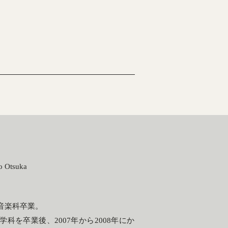
o Otsuka
音楽科卒業。
科を卒業後、2007年から2008年にか