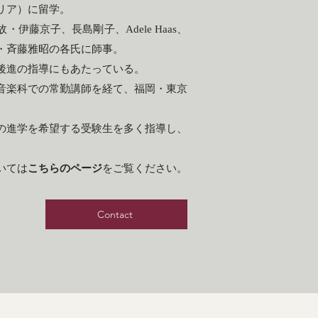
リア）に留学。
伊藤京子、長島剛子、Adele Haas、
・斉藤雅昭の各氏に師事。
後進の指導にもあたっている。
音楽科での常勤講師を経て、福岡・東京
の進学を希望する受験生を多く指導し、
。
いては
こちらのページ
をご覧ください。
Contact